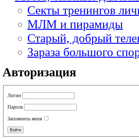
Секты тренингов лич
МЛМ и пирамиды
Старый, добрый теле
Зараза большого спо
Авторизация
Логин
Пароль
Запомнить меня