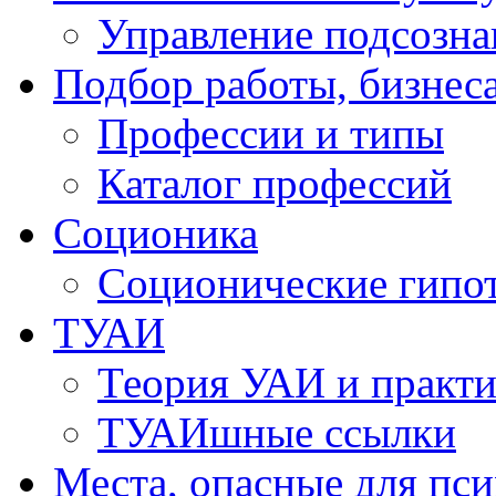
Управление подсозн
Подбор работы, бизнеса
Профессии и типы
Каталог профессий
Cоционика
Соционические гипо
ТУАИ
Теория УАИ и практи
ТУАИшные ссылки
Места, опасные для пс