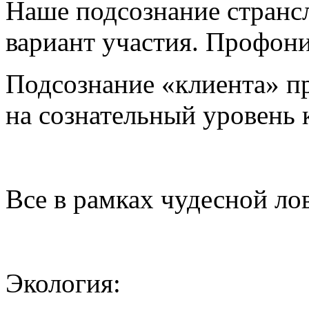
Наше подсознание странс
вариант участия. Профони
Подсознание «клиента» п
на сознательный уровень 
Все в рамках чудесной ло
Экология: