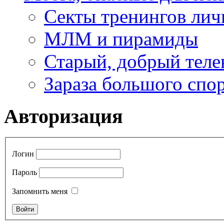
Секты тренингов лич
МЛМ и пирамиды
Старый, добрый теле
Зараза большого спо
Авторизация
Логин
Пароль
Запомнить меня