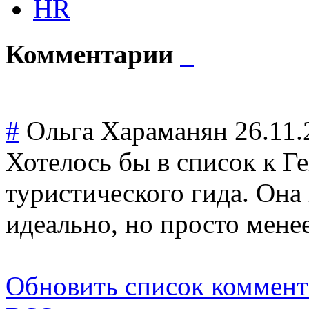
HR
Комментарии
#
Ольга Хараманян
26.11.
Хотелось бы в список к Г
туристического гида. Она
идеально, но просто мене
Обновить список коммент