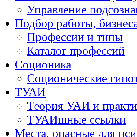
Управление подсозн
Подбор работы, бизнеса
Профессии и типы
Каталог профессий
Cоционика
Соционические гипо
ТУАИ
Теория УАИ и практи
ТУАИшные ссылки
Места, опасные для пс